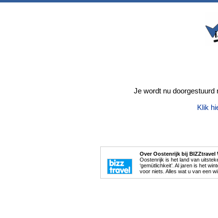
Je wordt nu doorgestuurd n
Klik hi
Over Oostenrijk bij BIZZtravel
Oostenrijk is het land van uitste
‘gemütlichkeit’. Al jaren is het w
voor niets. Alles wat u van een 