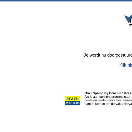
Je wordt nu doorgestuur
Klik hi
Over Spanje bij Beachmasters
Als je aan een jongerenreis naar 
beste en heetste feestbestemmi
samen komen om de vakantie van