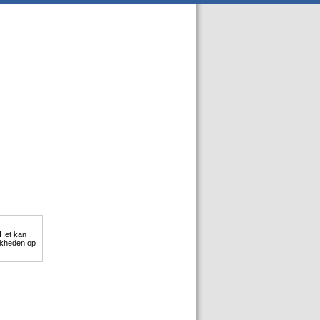
 Het kan
ijkheden op