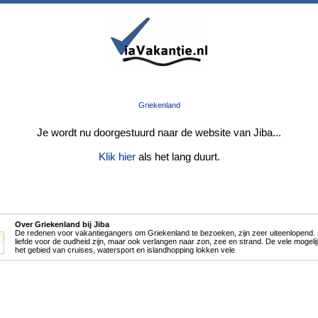
Griekenland
Je wordt nu doorgestuurd naar de website van Jiba...
Klik hier
als het lang duurt.
Over Griekenland bij Jiba
De redenen voor vakantiegangers om Griekenland te bezoeken, zijn zeer uiteenlopend.
liefde voor de oudheid zijn, maar ook verlangen naar zon, zee en strand. De vele mogel
het gebied van cruises, watersport en islandhopping lokken vele