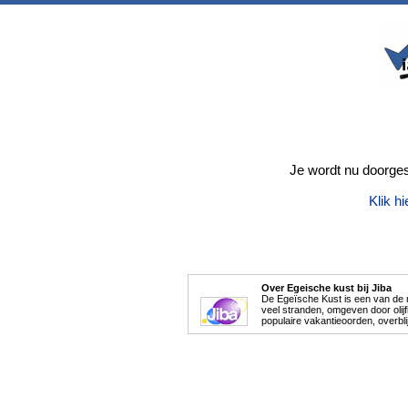
Je wordt nu doorges
Klik hi
Over Egeische kust bij Jiba
De Egeïsche Kust is een van de m
veel stranden, omgeven door olij
populaire vakantieoorden, overbli