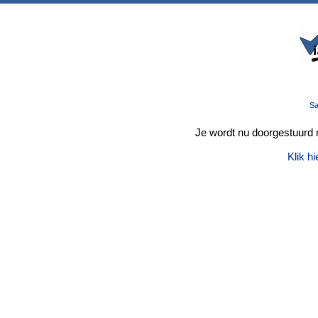
Sa
Je wordt nu doorgestuurd n
Klik hi