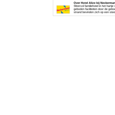
Over Hotel Alize bij Neckerma
Sfeervol familiehotel in het hartje
geboden faciliteiten door de gebo
strand bevinden zich op een steen